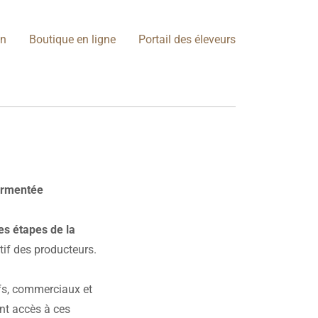
on
Boutique en ligne
Portail des éleveurs
sermentée
es étapes de la
tif des producteurs.
ifs, commerciaux et
ent accès à ces