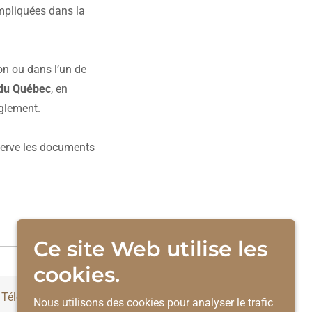
impliquées dans la
ion ou dans l’un de
s du Québec
, en
èglement.
onserve les documents
Ce site Web utilise les
cookies.
Téléchargement
Nous utilisons des cookies pour analyser le trafic