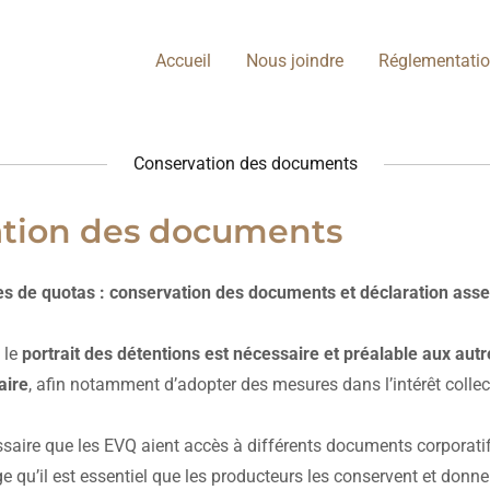
Accueil
Nous joindre
Réglementati
Conservation des documents
ation des documents
ires de quotas : conservation des documents et déclaration as
 le
portrait des détentions est nécessaire et préalable aux autr
aire
, afin notamment d’adopter des mesures dans l’intérêt collec
ssaire que les EVQ aient accès à différents documents corporat
e qu’il est essentiel que les producteurs les conservent et donn