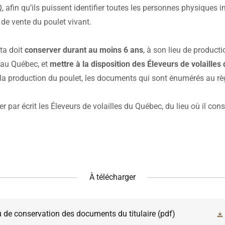
afin qu’ils puissent identifier toutes les personnes physiques 
e de vente du poulet vivant.
ota doit
conserver durant au moins 6 ans
, à son lieu de product
 au Québec, et
mettre à la disposition des Éleveurs de volaille
à la production du poulet, les documents qui sont énumérés au r
iser par écrit les Éleveurs de volailles du Québec, du lieu où il c
À télécharger
u de conservation des documents du titulaire
(pdf)