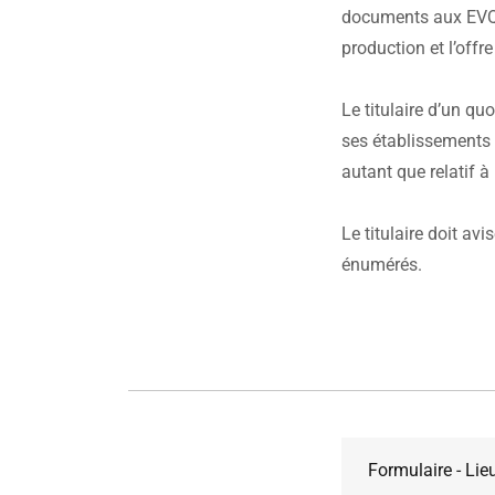
documents aux EVQ, 
production et l’offr
Le titulaire d’un qu
ses établissements
autant que relatif 
Le titulaire doit av
énumérés.
Formulaire - Lie