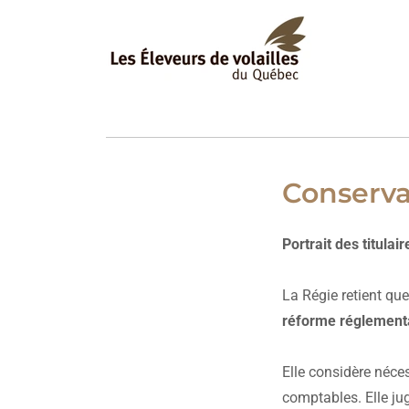
Conserv
Portrait des titula
La Régie retient que
réforme réglement
Elle considère néce
comptables. Elle jug