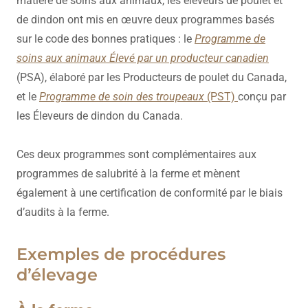
matière de soins aux animaux, les éleveurs de poulet et
de dindon ont mis en œuvre deux programmes basés
sur le code des bonnes pratiques : le
Programme de
soins aux animaux
Élevé par un producteur canadien
(PSA), élaboré par les Producteurs de poulet du Canada,
et le
Programme de soin des troupeaux
(PST)
conçu par
les Éleveurs de dindon du Canada.
Ces deux programmes sont complémentaires aux
programmes de salubrité à la ferme et mènent
également à une certification de conformité par le biais
d’audits à la ferme.
Exemples de procédures
d’élevage